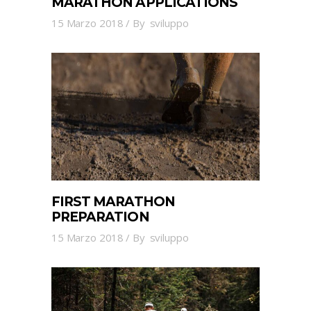
MARATHON APPLICATIONS
15 Marzo 2018
By
sviluppo
FIRST MARATHON
PREPARATION
15 Marzo 2018
By
sviluppo