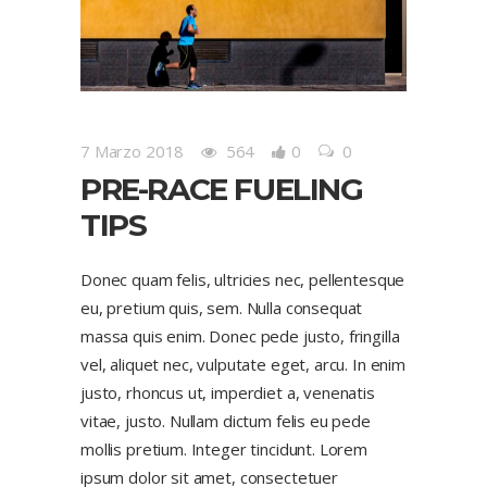
7 Marzo 2018
564
0
0
PRE-RACE FUELING
TIPS
Donec quam felis, ultricies nec, pellentesque
eu, pretium quis, sem. Nulla consequat
massa quis enim. Donec pede justo, fringilla
vel, aliquet nec, vulputate eget, arcu. In enim
justo, rhoncus ut, imperdiet a, venenatis
vitae, justo. Nullam dictum felis eu pede
mollis pretium. Integer tincidunt. Lorem
ipsum dolor sit amet, consectetuer