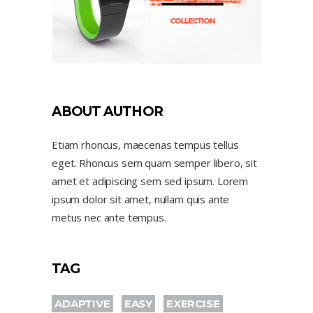
ABOUT AUTHOR
Etiam rhoncus, maecenas tempus tellus
eget. Rhoncus sem quam semper libero, sit
amet et adipiscing sem sed ipsum. Lorem
ipsum dolor sit amet, nullam quis ante
metus nec ante tempus.
TAG
ADAPTIVE
EASY
EXERCISE