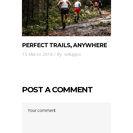
PERFECT TRAILS, ANYWHERE
15 Marzo 2018
By
sviluppo
POST A COMMENT