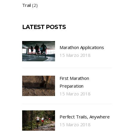
Trail
(2)
LATEST POSTS
Marathon Applications
15 Marzo 2018
First Marathon
Preparation
15 Marzo 2018
Perfect Trails, Anywhere
15 Marzo 2018