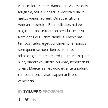
Aliquam lorem ante, dapibus in, viverra quis,
feugiat a, tellus. Phasellus viverra nulla ut
metus varius laoreet. Quisque rutrum.
Aenean imperdiet. Etiam ultricies nisi vel
augue. Curabitur ullamcorper ultricies nisi.
Nam eget dui. Etiam rhoncus. Maecenas
tempus, tellus eget condimentum rhoncus,
sem quam semper libero, sit amet
adipiscing sem neque sed ipsum. Nam quam
nunc, blandit vel, luctus pulvinar, hendrerit id,
lorem. Maecenas nec odio et ante tincidunt
tempus. Donec vitae sapien ut libero
venenatis.
BY
SVILUPPO
PROGRAMS